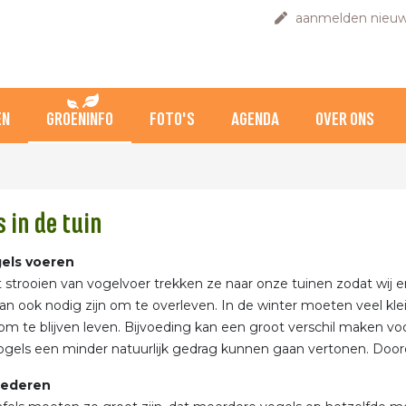
aanmelden nieuw
EN
GROENINFO
FOTO'S
AGENDA
OVER ONS
s in de tuin
els voeren
 strooien van vogelvoer trekken ze naar onze tuinen zodat wij e
an ook nodig zijn om te overleven. In de winter moeten veel kl
om te blijven leven. Bijvoeding kan een groot verschil maken vo
ogels een minder natuurlijk gedrag kunnen gaan vertonen. Doord
oederen